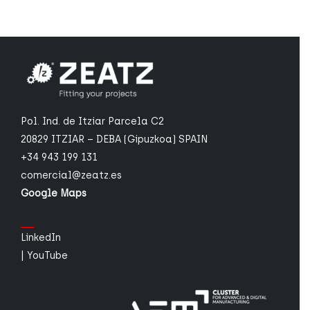
Pol. Ind. de Itziar Parcela C2
20829 ITZIAR – DEBA (Gipuzkoa) SPAIN
+34 943 199 131
comercial@zeatz.es
Google Maps
LinkedIn
|
YouTube