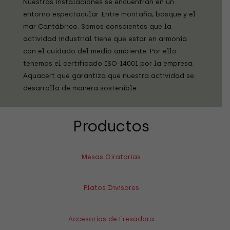
Nuestras instalaciones se encuentran en un
entorno espectacular. Entre montaña, bosque y el
mar Cantábrico. Somos conscientes que la
actividad industrial tiene que estar en armonía
con el cuidado del medio ambiente. Por ello
tenemos el certificado ISO-14001 por la empresa
Aquacert que garantiza que nuestra actividad se
desarrolla de manera sostenible.
Productos
Mesas Giratorias
Platos Divisores
Accesorios de Fresadora