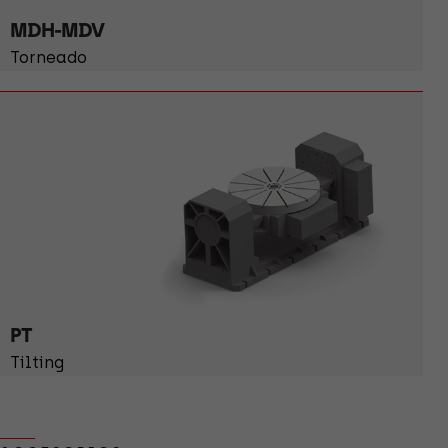
MDH-MDV
Torneado
PT
Tilting