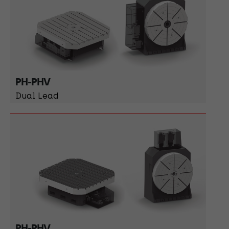
PH-PHV
Dual Lead
PH-PHV