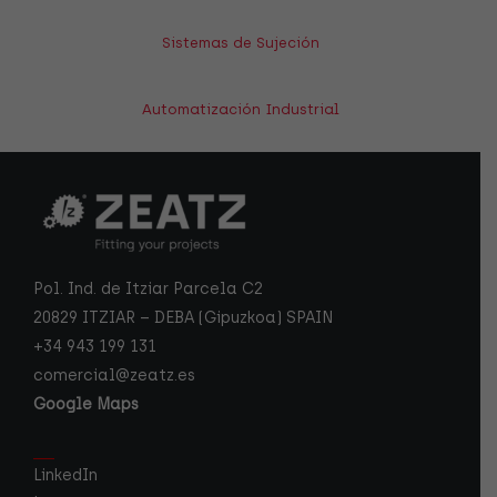
Sistemas de Sujeción
Automatización Industrial
Pol. Ind. de Itziar Parcela C2
20829 ITZIAR – DEBA (Gipuzkoa) SPAIN
+34 943 199 131
comercial@zeatz.es
Google Maps
LinkedIn