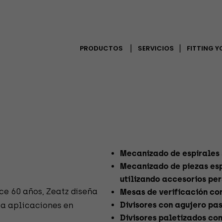
PRODUCTOS
SERVICIOS
FITTING 
Mecanizado de espirales 
Mecanizado de piezas es
utilizando accesorios pe
ce 60 años, Zeatz diseña
Mesas de verificación co
Divisores con agujero pa
ra aplicaciones en
Divisores paletizados co