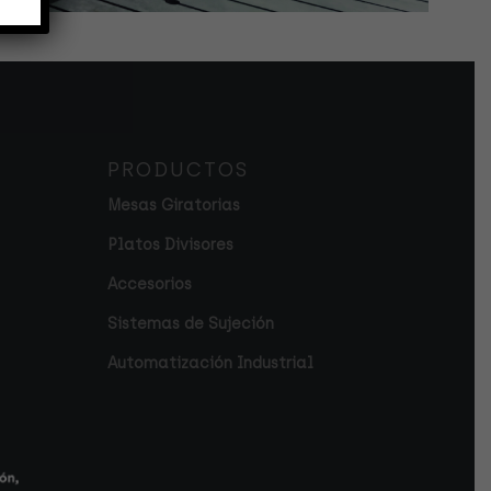
PRODUCTOS
Mesas Giratorias
Platos Divisores
Accesorios
Sistemas de Sujeción
Automatización Industrial