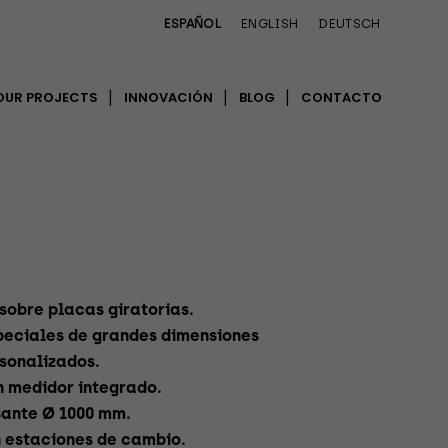
ESPAÑOL
ENGLISH
DEUTSCH
YOUR PROJECTS
INNOVACIÓN
BLOG
CONTACTO
sobre placas giratorias.
peciales de grandes dimensiones
rsonalizados.
n medidor integrado.
sante Ø 1000 mm.
n estaciones de cambio.