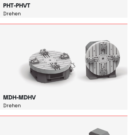
PHT-PHVT
Drehen
MDH-MDHV
Drehen