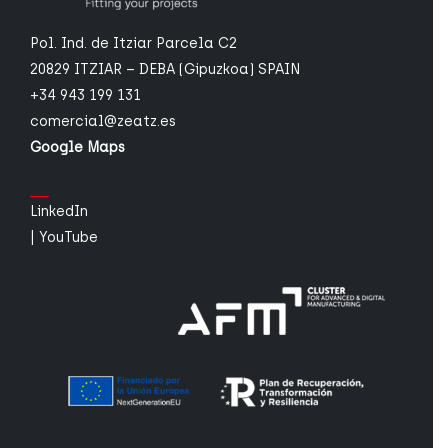
Pol. Ind. de Itziar Parcela C2
20829 ITZIAR – DEBA (Gipuzkoa) SPAIN
+34 943 199 131
comercial@zeatz.es
Google Maps
LinkedIn
|
YouTube